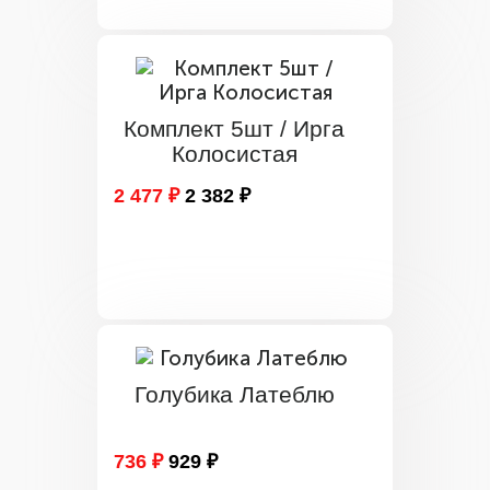
Комплект 5шт / Ирга
Колосистая
2 477 ₽
2 382 ₽
Голубика Латеблю
736 ₽
929 ₽