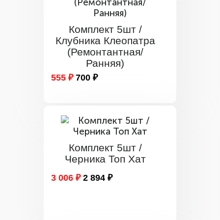
Комплект 5шт /
Клубника Клеопатра
(Ремонтантная/
Ранняя)
555 ₽
700 ₽
Комплект 5шт /
Черника Топ Хат
3 006 ₽
2 894 ₽