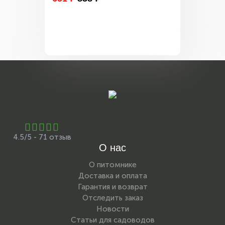
4.5/5 - 71 отзыв
О нас
О питомнике
Доставка и оплата
Гарантия и возврат
Отследить заказ
Новости
Статьи для садоводов