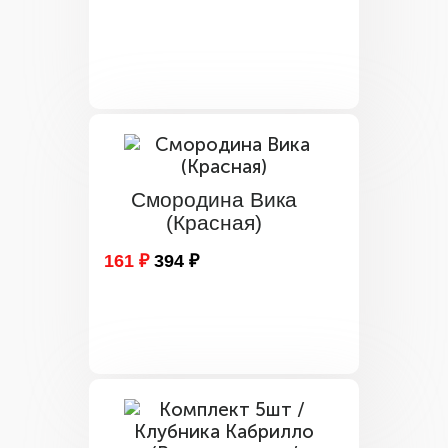
Смородина Вика
(Красная)
161 ₽
394 ₽