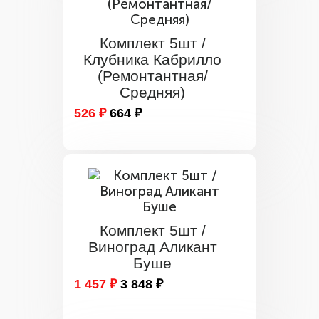
Комплект 5шт /
Клубника Кабрилло
(Ремонтантная/
Средняя)
526 ₽
664 ₽
Комплект 5шт /
Виноград Аликант
Буше
1 457 ₽
3 848 ₽