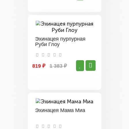
Эхинацея пурпурная
Руби Глоу
819 ₽
1 383 ₽
Эхинацея Мама Миа