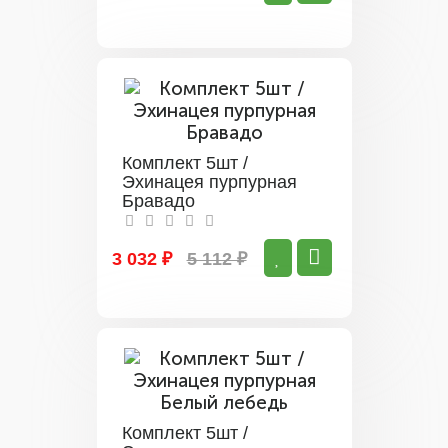
Комплект 5шт /
Эхинацея пурпурная
Бравадо
3 032 ₽
5 112 ₽
Комплект 5шт /