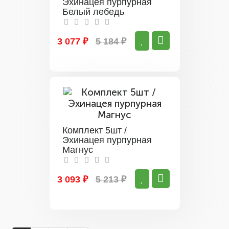
Эхинацея пурпурная
Белый лебедь
3 077 ₽
5 184 ₽
Комплект 5шт /
Эхинацея пурпурная
Магнус
3 093 ₽
5 213 ₽