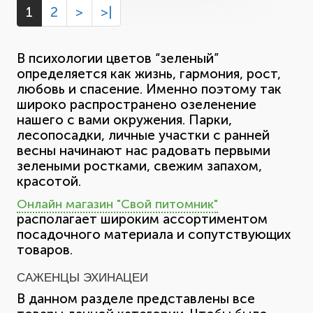
1
2
>
>|
В психологии цветов “зеленый”
определяется как жизнь, гармония, рост,
любовь и спасение. Именно поэтому так
широко распространено озеленение
нашего с вами окружения. Парки,
лесопосадки, личные участки с ранней
весны начинают нас радовать первыми
зелеными ростками, свежим запахом,
красотой.
Онлайн магазин "Свой питомник"
располагает широким ассортиментом
посадочного материала и сопутствующих
товаров.
САЖЕНЦЫ ЭХИНАЦЕИ
В данном разделе представлены все