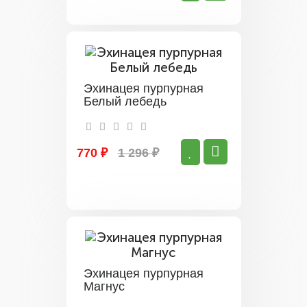
Эхинацея пурпурная
Белый лебедь
770 ₽
1 296 ₽
Эхинацея пурпурная
Магнус