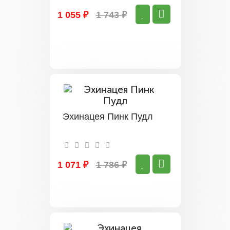
1 055 ₽
1 743 ₽
Эхинацея Пинк Пудл
1 071 ₽
1 786 ₽