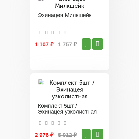
Эхинацея Милкшейк
1 107 ₽
1 757 ₽
Комплект 5шт /
Эхинацея узколистная
2 976 ₽
5 012 ₽