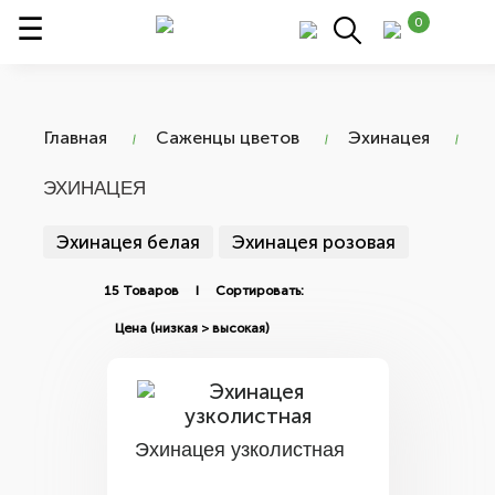
0
Главная
Саженцы цветов
Эхинацея
ЭХИНАЦЕЯ
Эхинацея белая
Эхинацея розовая
15 Товаров I Сортировать:
Эхинацея узколистная