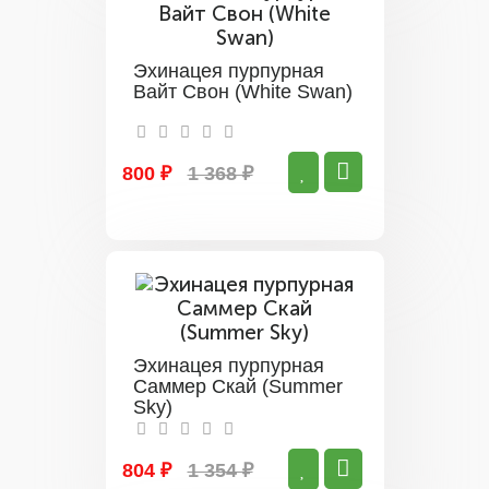
Эхинацея пурпурная
Вайт Свон (White Swan)
800 ₽
1 368 ₽
Эхинацея пурпурная
Саммер Скай (Summer
Sky)
804 ₽
1 354 ₽