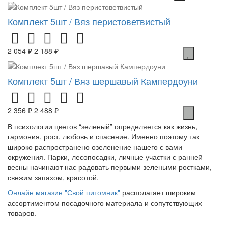
Комплект 5шт / Вяз перистоветвистый
2 054 ₽
2 188 ₽
Комплект 5шт / Вяз шершавый Кампердоуни
2 356 ₽
2 488 ₽
В психологии цветов “зеленый” определяется как жизнь,
гармония, рост, любовь и спасение. Именно поэтому так
широко распространено озеленение нашего с вами
окружения. Парки, лесопосадки, личные участки с ранней
весны начинают нас радовать первыми зелеными ростками,
свежим запахом, красотой.
Онлайн магазин "Свой питомник"
располагает широким
ассортиментом посадочного материала и сопутствующих
товаров.