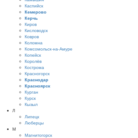
Каспийск
Кемерово
Керчь
Киров
Кисловодск
Ковров
Коломна
Комсомольск-на-Амуре
Копейск
Королёв
Кострома
Красногорск
Краснодар
Красноярск
Курган
Курск
Кызыл
Л
Липецк
Люберцы
М
Магнитогорск