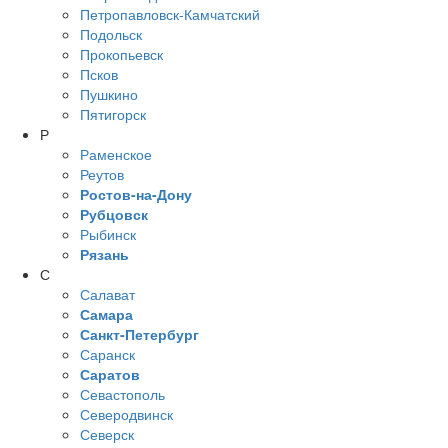
Петропавловск-Камчатский
Подольск
Прокопьевск
Псков
Пушкино
Пятигорск
Р
Раменское
Реутов
Ростов-на-Дону
Рубцовск
Рыбинск
Рязань
С
Салават
Самара
Санкт-Петербург
Саранск
Саратов
Севастополь
Северодвинск
Северск