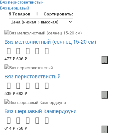
Вяз перистоветвистый
Вяз шершавый
5 Товаров I Сортировать:
Вяз мелколистный (сеянец 15-20 см)
477 ₽
606 ₽
Вяз перистоветвистый
539 ₽
682 ₽
Вяз шершавый Кампердоуни
614 ₽
758 ₽