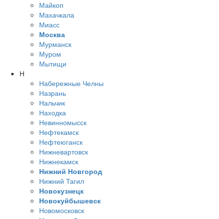
Майкоп
Махачкала
Миасс
Москва
Мурманск
Муром
Мытищи
Н
Набережные Челны
Назрань
Нальчик
Находка
Невинномысск
Нефтекамск
Нефтеюганск
Нижневартовск
Нижнекамск
Нижний Новгород
Нижний Тагил
Новокузнецк
Новокуйбышевск
Новомосковск