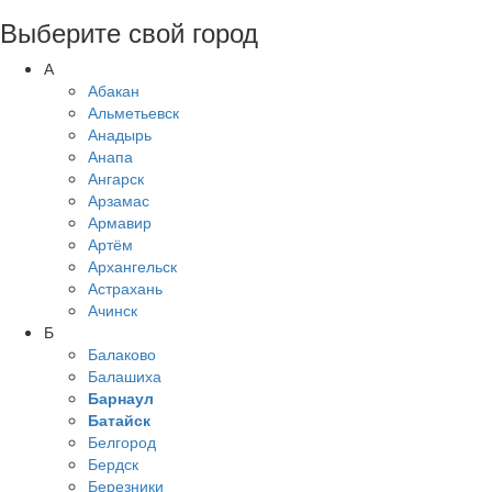
Выберите свой город
А
Абакан
Альметьевск
Анадырь
Анапа
Ангарск
Арзамас
Армавир
Артём
Архангельск
Астрахань
Ачинск
Б
Балаково
Балашиха
Барнаул
Батайск
Белгород
Бердск
Березники