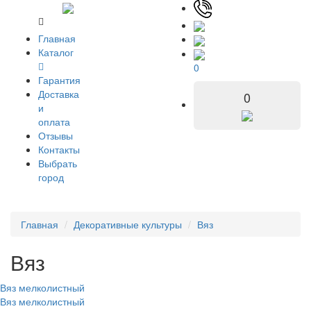
Главная
Каталог
0
Гарантия
Доставка
0
и
оплата
Отзывы
Контакты
Выбрать
город
Главная
Декоративные культуры
Вяз
Вяз
Вяз мелколистный
Вяз мелколистный