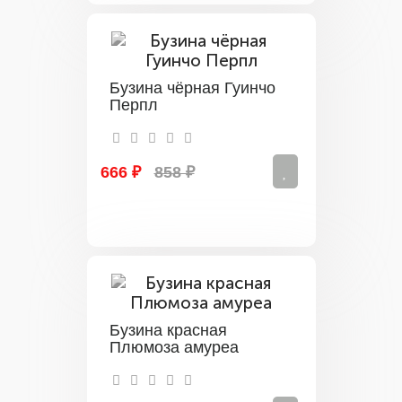
Бузина чёрная Гуинчо
Перпл
666 ₽
858 ₽
Бузина красная
Плюмоза амуреа