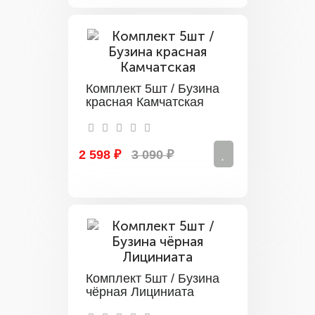
Комплект 5шт / Бузина
красная Камчатская
2 598 ₽
3 090 ₽
Комплект 5шт / Бузина
чёрная Лициниата