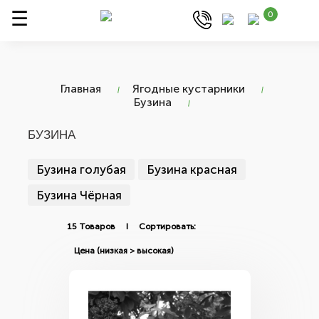
0
Главная
Ягодные кустарники
Бузина
БУЗИНА
Бузина голубая
Бузина красная
Бузина Чёрная
15 Товаров I Сортировать: