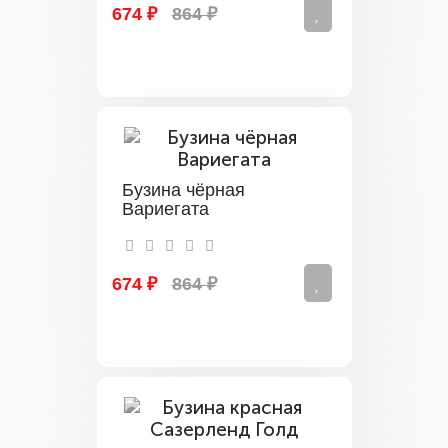
674 ₽
864 ₽
Бузина чёрная
Вариегата
674 ₽
864 ₽