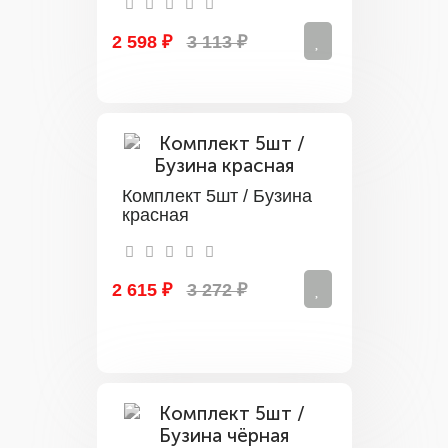
2 598 ₽
3 113 ₽
Комплект 5шт / Бузина
красная
2 615 ₽
3 272 ₽