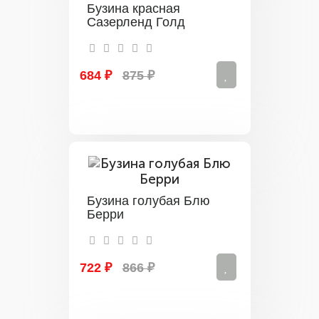
Бузина красная
Сазерленд Голд
684 ₽
875 ₽
Бузина голубая Блю
Берри
722 ₽
866 ₽