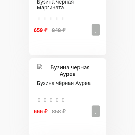
Бузина чёрная
Маргината
659 ₽
848 ₽
Бузина чёрная Ауреа
666 ₽
858 ₽