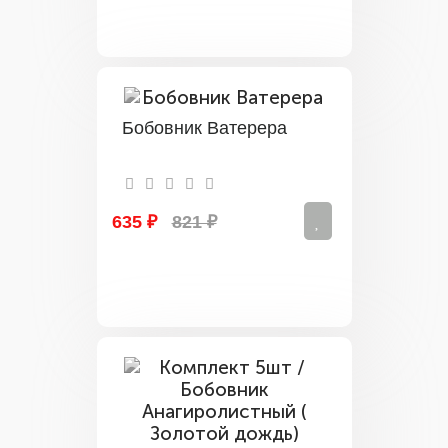
Бобовник Ватерера
635 ₽
821 ₽