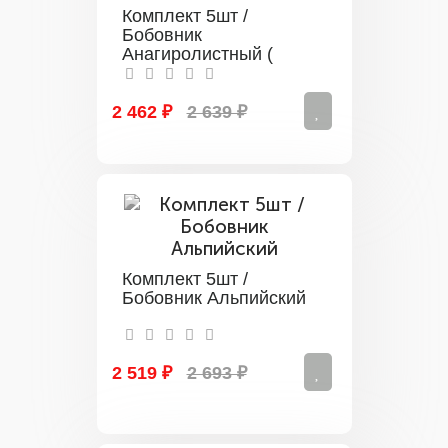
Комплект 5шт /
Бобовник
Анагиролистный (
Золотой дождь)
2 462 ₽
2 639 ₽
Комплект 5шт /
Бобовник Альпийский
2 519 ₽
2 693 ₽