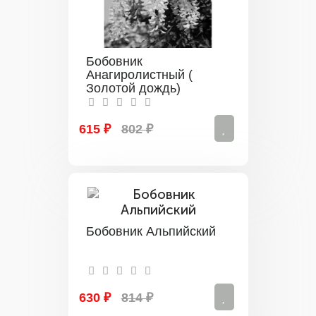
Бобовник
Анагиролистный (
Золотой дождь)
615 ₽
802 ₽
Бобовник Альпийский
630 ₽
814 ₽