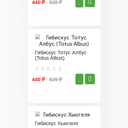
440 ₽
539 ₽
Гибискус Тотус Албус
(Totus Albus)
440 ₽
539 ₽
Гибискус Хьюгеля