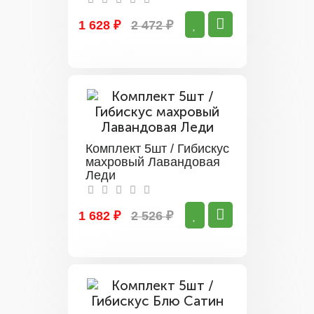
1 628 ₽
2 472 ₽
Комплект 5шт / Гибискус
махровый Лавандовая
Леди
1 682 ₽
2 526 ₽