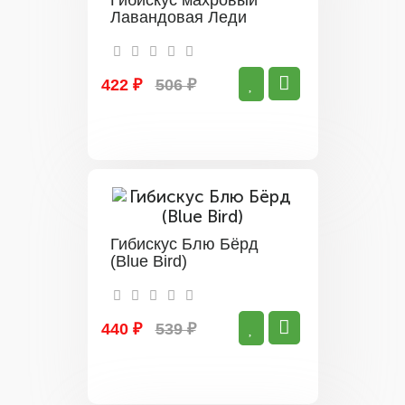
Гибискус махровый
Лавандовая Леди
422 ₽
506 ₽
Гибискус Блю Бёрд
(Blue Bird)
440 ₽
539 ₽