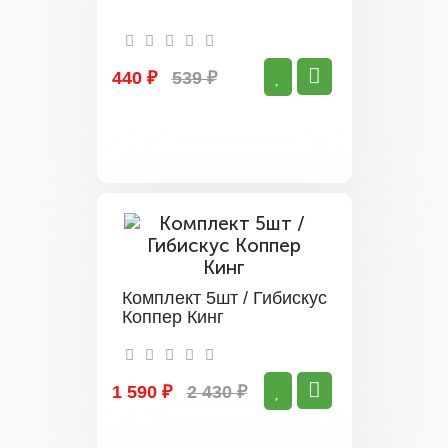
440 ₽
539 ₽
Комплект 5шт / Гибискус
Коппер Кинг
1 590 ₽
2 430 ₽