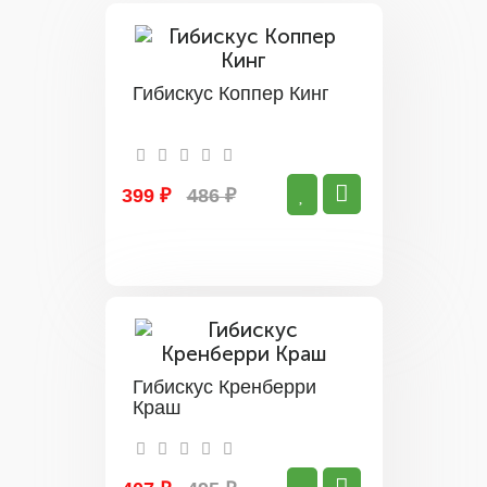
Гибискус Коппер Кинг
399 ₽
486 ₽
Гибискус Кренберри
Краш