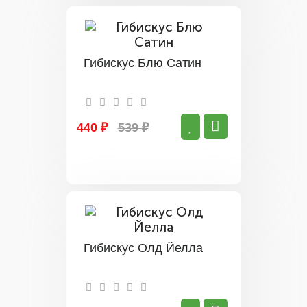
Гибискус Блю Сатин
440 ₽
539 ₽
Гибискус Олд Йелла