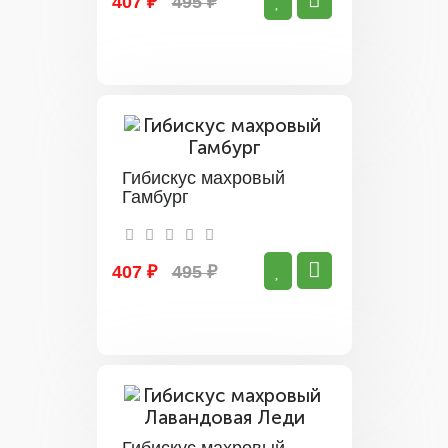
407 ₽
495 ₽
Гибискус махровый
Гамбург
407 ₽
495 ₽