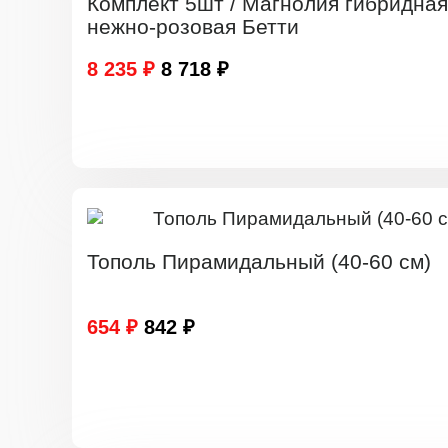
Комплект 5шт / Магнолия гибридная
нежно-розовая Бетти
8 235 ₽
8 718 ₽
Тополь Пирамидальный (40-60 см)
654 ₽
842 ₽