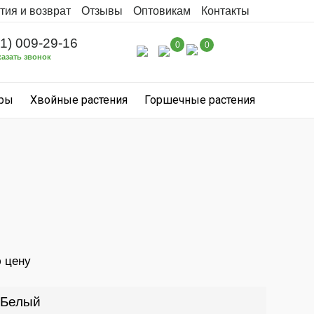
тия и возврат
Отзывы
Оптовикам
Контакты
31) 009-29-16
0
0
казать звонок
уры
Хвойные растения
Горшечные растения
ю цену
Белый