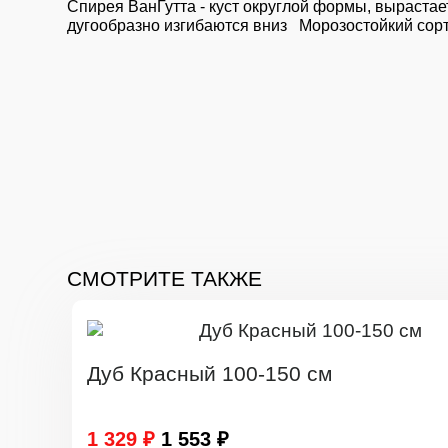
Спирея ВанГутта - куст округлой формы, вырастае
дугообразно изгибаются вниз Морозостойкий сорт
СМОТРИТЕ ТАКЖЕ
Дуб Красный 100-150 см
1 329 ₽
1 553 ₽