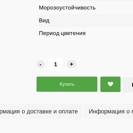
Морозоустойчивость
Вид
Период цветения
-
+
Купить
мация о доставке и оплате
Информация о 