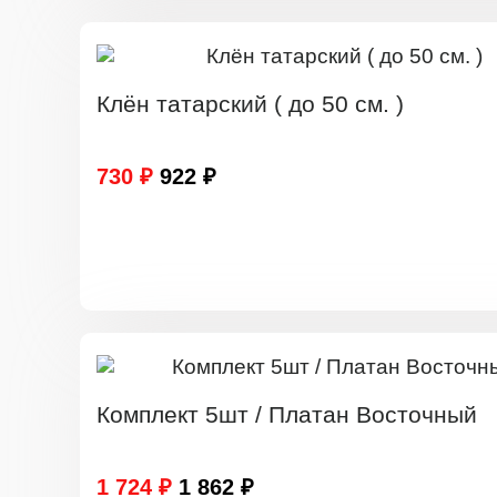
Клён татарский ( до 50 см. )
730 ₽
922 ₽
Комплект 5шт / Платан Восточный
1 724 ₽
1 862 ₽