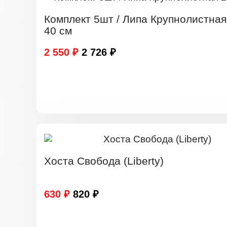
Комплект 5шт / Липа Крупнолистная
40 см
2 550 ₽
2 726 ₽
Хоста Свобода (Liberty)
630 ₽
820 ₽