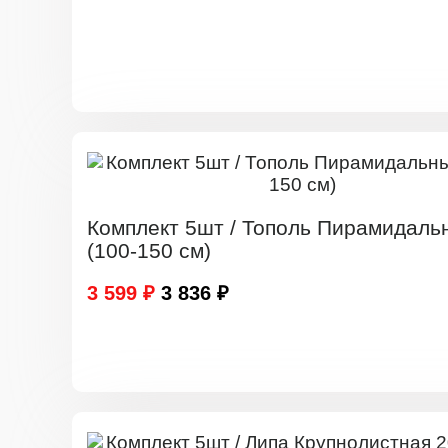
Комплект 5шт / Тополь Пирамидаль
(100-150 см)
3 599 ₽
3 836 ₽