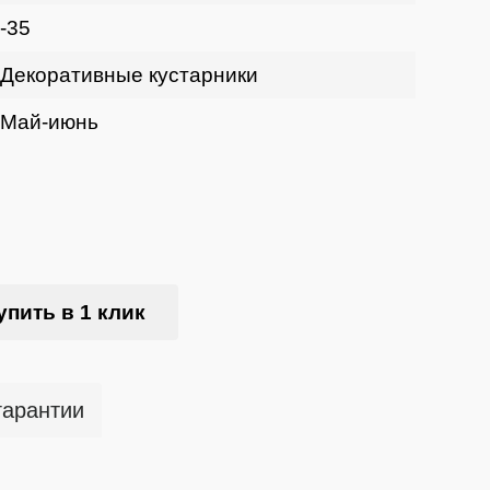
-35
Декоративные кустарники
Май-июнь
упить в 1 клик
гарантии