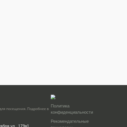
Политика
для посещения. Подробнее в
конфиденциальности
Рекомендательные
тября ул., 179в1