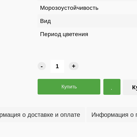
Морозоустойчивость
Вид
Период цветения
-
+
Купить
К
мация о доставке и оплате
Информация о 