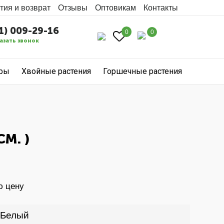
тия и возврат
Отзывы
Оптовикам
Контакты
1) 009-29-16
0
0
азать звонок
уры
Хвойные растения
Горшечные растения
СМ. )
ю цену
Белый