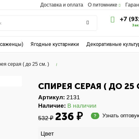
Доставка и оплата
О питомнике
Гаран
+7 (93
Зак
(саженцы)
Ягодные кустарники
Декоративные культ
ея серая ( до 25 см. )
СПИРЕЯ СЕРАЯ ( ДО 25 
Артикул:
2131
Наличие:
В наличии
236 ₽
Узнать оптову
?
532 ₽
Цвет